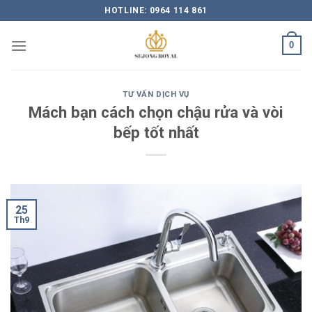
Skip
HOTLINE: 0964 114 861
to
content
0
TƯ VẤN DỊCH VỤ
Mách bạn cách chọn chậu rửa và vòi
bếp tốt nhất
25
Th9