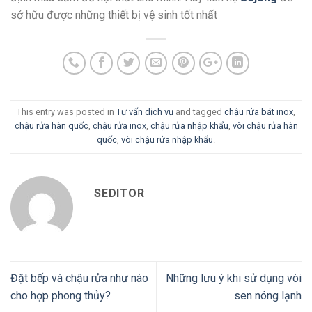
sở hữu được những thiết bị vệ sinh tốt nhất
This entry was posted in
Tư vấn dịch vụ
and tagged
chậu rửa bát inox
,
chậu rửa hàn quốc
,
chậu rửa inox
,
chậu rửa nhập khẩu
,
vòi chậu rửa hàn
quốc
,
vòi chậu rửa nhập khẩu
.
SEDITOR
Đặt bếp và chậu rửa như nào
Những lưu ý khi sử dụng vòi
cho hợp phong thủy?
sen nóng lạnh