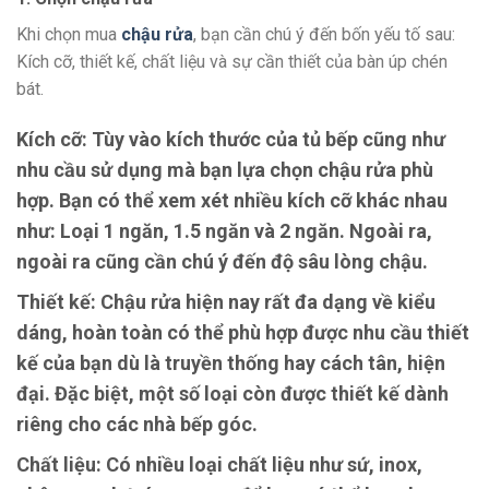
Khi chọn mua
chậu rửa
, bạn cần chú ý đến bốn yếu tố sau:
Kích cỡ, thiết kế, chất liệu và sự cần thiết của bàn úp chén
bát.
Kích cỡ:
Tùy vào kích thước của tủ bếp cũng như
nhu cầu sử dụng mà bạn lựa chọn chậu rửa phù
hợp. Bạn có thể xem xét nhiều kích cỡ khác nhau
như: Loại 1 ngăn, 1.5 ngăn và 2 ngăn. Ngoài ra,
ngoài ra cũng cần chú ý đến độ sâu lòng chậu.
Thiết kế:
Chậu rửa hiện nay rất đa dạng về kiểu
dáng, hoàn toàn có thể phù hợp được nhu cầu thiết
kế của bạn dù là truyền thống hay cách tân, hiện
đại. Đặc biệt, một số loại còn được thiết kế dành
riêng cho các nhà bếp góc.
Chất liệu:
Có nhiều loại chất liệu như sứ, inox,