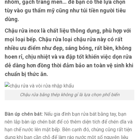
nhôm, gạch tráng men… để bạn có thể lựa chọn
tùy vào gu thẩm mỹ cũng như túi tiền người tiêu
dùng.
Chậu rửa inox
là chất liệu thông dụng, phù hợp với
mọi loại bếp. Chậu rửa loại chậu rửa này có rất
nhiều ưu điểm như đẹp, sáng bóng, rất bền, không
hoen rỉ, chịu nhiệt và va đập tốt khiến việc dọn rửa
dễ dàng hơn đồng thời đảm bảo an toàn vệ sinh khi
chuẩn bị thức ăn.
Chậu rửa bằng thép không gỉ là lựa chọn phổ biến
Bàn úp chén bát:
Nếu gia đình bạn rửa bát bằng tay, bạn
nên lắp bàn úp chén bát để có thêm diện tích để chén dĩa và
hạn chế nước lên mặt bếp. Bên cạnh đó, chúng cũng rất tiện
dụng khi bạn cần chỗ để làm ráo nước một số nguyên liệu