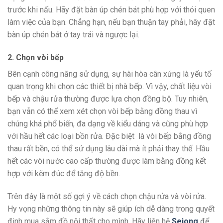
trước khi nấu. Hãy đặt bàn úp chén bát phù hợp với thói quen
làm việc của bạn. Chẳng hạn, nếu bạn thuận tay phải, hãy đặt
bàn úp chén bát ở tay trái và ngược lại.
2. Chọn vòi bếp
Bên cạnh công năng sử dụng, sự hài hòa cân xứng là yếu tố
quan trọng khi chọn các thiết bị nhà bếp. Vì vậy, chất liệu vòi
bếp và chậu rửa thường được lựa chọn đồng bộ. Tuy nhiên,
bạn vẫn có thể xem xét chọn vòi bếp bằng đồng thau vì
chúng khá phổ biến, đa dạng về kiểu dáng và cũng phù hợp
với hầu hết các loại bồn rửa. Đặc biệt là vòi bếp bằng đồng
thau rất bền, có thể sử dụng lâu dài mà ít phải thay thế. Hầu
hết các vòi nước cao cấp thường được làm bằng đồng kết
hợp với kẽm đúc để tăng độ bền.
Trên đây là một số gợi ý về cách chọn chậu rửa và vòi rửa.
Hy vọng những thông tin này sẽ giúp ích dễ dàng trong quyết
định mua sắm đồ nội thất cho mình. Hãy liên hệ
Sejong
để