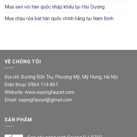
Mua sen vòi hàn quốc nhập khẩu tại Hải Dương
Mua chậu rửa bát hàn quốc chính hãng tại Nam Định
VỀ CHÚNG TÔI
Địa chỉ: Đường Bốn Trụ, Phượng Mỹ, Mỹ Hưng, Hà Nội
Điện thoại: 0964 114 861
Website: www.sejongfaucet.com
Email: sejongfaucet@gmail.com
SẢN PHẨM