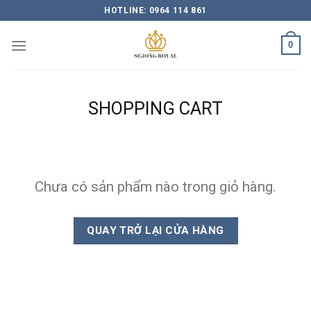
Skip
HOTLINE: 0964 114 861
to
content
0
SHOPPING CART
Chưa có sản phẩm nào trong giỏ hàng.
QUAY TRỞ LẠI CỬA HÀNG