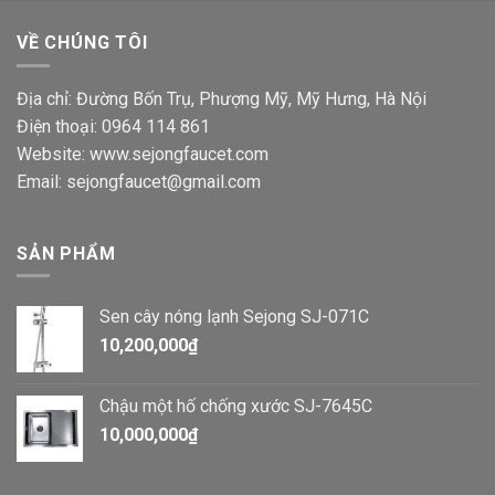
VỀ CHÚNG TÔI
Địa chỉ: Đường Bốn Trụ, Phượng Mỹ, Mỹ Hưng, Hà Nội
Điện thoại: 0964 114 861
Website: www.sejongfaucet.com
Email: sejongfaucet@gmail.com
SẢN PHẨM
Sen cây nóng lạnh Sejong SJ-071C
10,200,000
₫
Chậu một hố chống xước SJ-7645C
10,000,000
₫