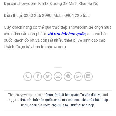
Địa chỉ showroom: Km12 Đường 32 Minh Khai Hà Nội
Điện thoại: 0243 226 2990. Mobi: 0904 225 652
Quý khách hàng có thể qua trực tiếp showroom để chọn mua
cho mình các sản phẩm
vòi rửa bát hàn quốc
, sen vòi hàn
quốc, gạch ốp lát và còn rất nhiều thiết bị vệ sinh cao cấp
khách được bày bán tại showroom.
This entry was posted in
Chậu rửa bát hàn quốc
,
Tư vấn dịch vụ
and
tagged
chậu rửa bát hàn quốc
,
chậu rửa bát inox
,
chậu rửa bát nhập
khẩu
,
chậu rửa inox
,
chậu rửa rau
,
thiết bị nhà bếp
.