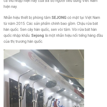
cả thu nhập hiện nay của đa số người tiêu dùng Viêt Nam
hiện nay.
Nhẵn hiệu thiết bị phòng tắm
SEJONG
có mặt tại Việt Nam
từ năm 2015. Các sản phẩm chính bao gồm. Chậu rửa bát
hàn quốc. Sen cây hàn quốc, sen vòi tắm. Vòi rửa bát hàn
quốc nhập khẩu.
Sejong
là một nhẵn hiệu nổi tiếng hàng đầu
của thị trương hàn quốc.