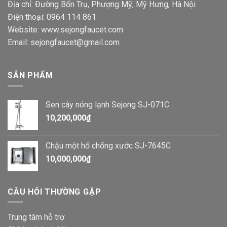
Địa chỉ: Đường Bốn Trụ, Phượng Mỹ, Mỹ Hưng, Hà Nội
Điện thoại: 0964 114 861
Website: www.sejongfaucet.com
Email: sejongfaucet@gmail.com
SẢN PHẨM
Sen cây nóng lạnh Sejong SJ-071C
10,200,000
₫
Chậu một hố chống xước SJ-7645C
10,000,000
₫
CÂU HỎI THƯỜNG GẶP
Trung tâm hỗ trợ