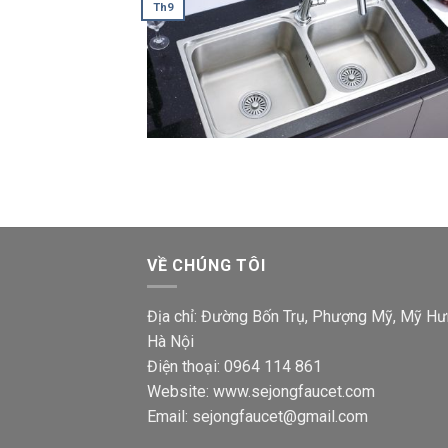
Th9
VỀ CHÚNG TÔI
Địa chỉ: Đường Bốn Trụ, Phượng Mỹ, Mỹ Hư
Hà Nội
Điện thoại: 0964 114 861
Website: www.sejongfaucet.com
Email: sejongfaucet@gmail.com