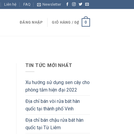
Liên hệ
FAQ
Newsletter
0
ĐĂNG NHẬP
GIỎ HÀNG /
0
₫
TIN TỨC MỚI NHẤT
Xu hướng sử dụng sen cây cho
phòng tắm hiện đại 2022
Địa chỉ bán vòi rửa bát hàn
quốc tại thành phố Vinh
Địa chỉ bán chậu rửa bát hàn
quốc tại Từ Liêm