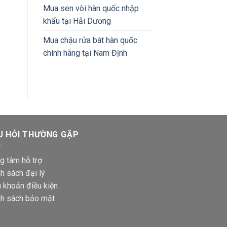
Mua sen vòi hàn quốc nhập
khẩu tại Hải Dương
Mua chậu rửa bát hàn quốc
chính hãng tại Nam Định
U HỎI THƯỜNG GẶP
g tâm hỗ trợ
h sách đại lý
 khoản điều kiện
nh sách bảo mật