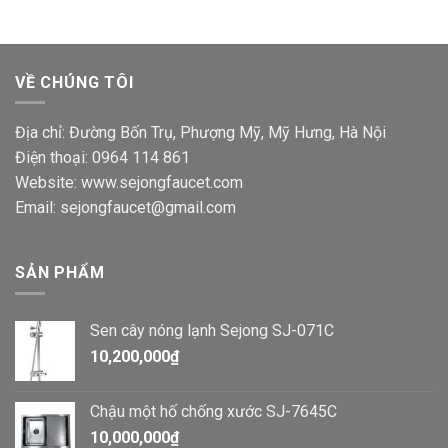
VỀ CHÚNG TÔI
Địa chỉ: Đường Bốn Trụ, Phượng Mỹ, Mỹ Hưng, Hà Nội
Điện thoại: 0964 114 861
Website: www.sejongfaucet.com
Email: sejongfaucet@gmail.com
SẢN PHẨM
Sen cây nóng lạnh Sejong SJ-071C
10,200,000
₫
Chậu một hố chống xước SJ-7645C
10,000,000
₫