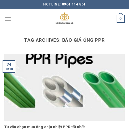
Skip
HOTLINE: 0964 114 861
to
content
0
TAG ARCHIVES:
BÁO GIÁ ỐNG PPR
24
Th10
Tư vấn chọn mua ống chịu nhiệt PPR tốt nhất