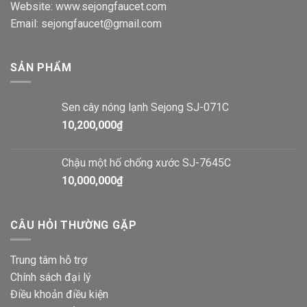
Website: www.sejongfaucet.com
Email: sejongfaucet@gmail.com
SẢN PHẨM
Sen cây nóng lạnh Sejong SJ-071C
10,200,000
₫
Chậu một hố chống xước SJ-7645C
10,000,000
₫
CÂU HỎI THƯỜNG GẶP
Trung tâm hỗ trợ
Chính sách đại lý
Điều khoản điều kiện