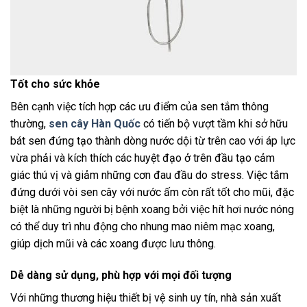
Tốt cho sức khỏe
Bên cạnh việc tích hợp các ưu điểm của sen tắm thông
thường,
sen cây Hàn Quốc
có tiến bộ vượt tầm khi sở hữu
bát sen đứng tạo thành dòng nước dội từ trên cao với áp lực
vừa phải và kích thích các huyệt đạo ở trên đầu tạo cảm
giác thú vị và giảm những cơn đau đầu do stress. Việc tắm
đứng dưới vòi sen cây với nước ấm còn rất tốt cho mũi, đặc
biệt là những người bị bệnh xoang bởi việc hít hơi nước nóng
có thể duy trì nhu động cho nhung mao niêm mạc xoang,
giúp dịch mũi và các xoang được lưu thông.
Dễ dàng sử dụng, phù hợp với mọi đối tượng
Với những thương hiệu thiết bị vệ sinh uy tín, nhà sản xuất