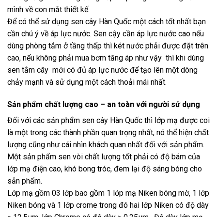
mình về con mắt thiết kế.
Để có thể sử dụng sen cây Hàn Quốc một cách tốt nhất bạn
cần chú ý về áp lực nước. Sen cậy cần áp lực nước cao nếu
dùng phòng tắm ở tầng thấp thì két nước phải được đặt trên
cao, nếu không phải mua bơm tăng áp như vậy thì khi dùng
sen tắm cây mới có đủ áp lực nước để tạo lên một dòng
chảy mạnh và sử dụng một cách thoải mái nhất.
Sản phẩm chất lượng cao – an toàn với người sử dụng
Đối với các sản phẩm sen cây Hàn Quốc thì lớp mạ được coi
là một trong các thành phần quan trọng nhất, nó thể hiện chất
lượng cũng như cái nhìn khách quan nhất đối với sản phẩm.
Một sản phẩm sen vòi chất lượng tốt phải có độ bám của
lớp mạ điện cao, khó bong tróc, đem lại độ sáng bóng cho
sản phẩm.
Lớp mạ gồm 03 lớp bao gồm 1 lớp mạ Niken bóng mờ, 1 lớp
Niken bóng và 1 lớp crome trong đó hai lớp Niken có độ dày