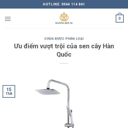
Skip
HOTLINE: 0964 114 861
to
content
0
CHƯA ĐƯỢC PHÂN LOẠI
Ưu điểm vượt trội của sen cây Hàn
Quốc
15
Th8