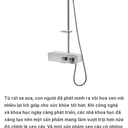
Từ rất xa xưa, con người đã phát minh ra vòi hoa sen với
nhiều lợi ích giúp cho sức khỏe tốt hơn. Khi công nghệ
và khoa học ngày càng phát triển, các nhà khoa học đã
sáng tạo nên một sản phẩm mang tầm vượt trội hơn nữa
đó chính là sen cây. Và một sản phẩm sen cây có những