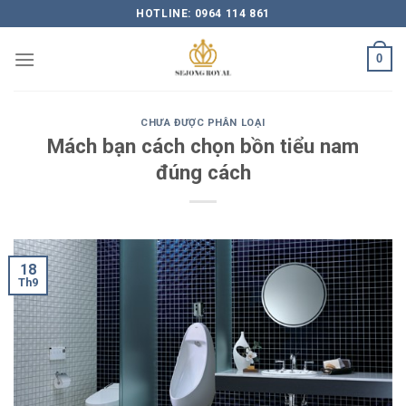
Skip
HOTLINE: 0964 114 861
to
content
0
CHƯA ĐƯỢC PHÂN LOẠI
Mách bạn cách chọn bồn tiểu nam
đúng cách
18
Th9