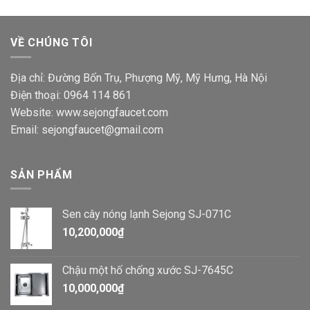
VỀ CHÚNG TÔI
Địa chỉ: Đường Bốn Trụ, Phượng Mỹ, Mỹ Hưng, Hà Nội
Điện thoại: 0964 114 861
Website: www.sejongfaucet.com
Email: sejongfaucet@gmail.com
SẢN PHẨM
Sen cây nóng lạnh Sejong SJ-071C
10,200,000
₫
Chậu một hố chống xước SJ-7645C
10,000,000
₫