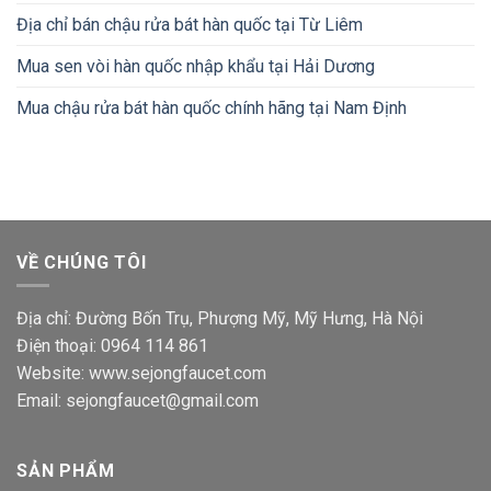
Địa chỉ bán chậu rửa bát hàn quốc tại Từ Liêm
Mua sen vòi hàn quốc nhập khẩu tại Hải Dương
Mua chậu rửa bát hàn quốc chính hãng tại Nam Định
VỀ CHÚNG TÔI
Địa chỉ: Đường Bốn Trụ, Phượng Mỹ, Mỹ Hưng, Hà Nội
Điện thoại: 0964 114 861
Website: www.sejongfaucet.com
Email: sejongfaucet@gmail.com
SẢN PHẨM