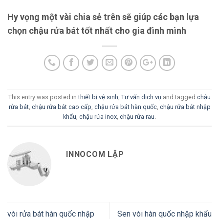
Hy vọng một vài chia sẻ trên sẽ giúp các bạn lựa
chọn chậu rửa bát tốt nhất cho gia đình mình
This entry was posted in
thiết bị vệ sinh
,
Tư vấn dịch vụ
and tagged
chậu
rửa bát
,
chậu rửa bát cao cấp
,
chậu rửa bát hàn quốc
,
chậu rửa bát nhập
khẩu
,
chậu rửa inox
,
chậu rửa rau
.
INNOCOM LẬP
vòi rửa bát hàn quốc nhập
Sen vòi hàn quốc nhập khẩu