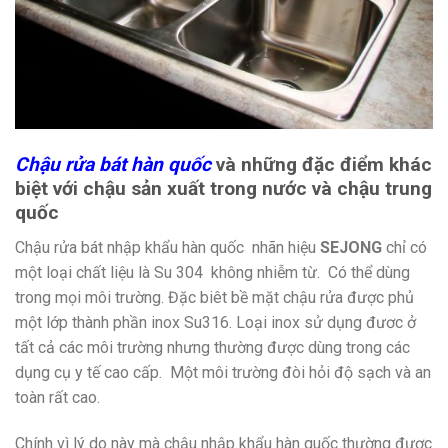
Chậu rửa bát hàn quốc
và những đặc điểm khác
biệt với chậu sản xuất trong nước và chậu trung
quốc
Chậu rửa bát nhập khẩu hàn quốc nhãn hiệu
SEJONG
chỉ có
một loại chất liệu là Su 304 không nhiễm từ. Có thể dùng
trong mọi môi trường. Đặc biêt bề mặt chậu rửa được phủ
một lớp thành phần inox Su316. Loại inox sử dụng đươc ở
tất cả các môi trường nhưng thường được dùng trong các
dụng cụ y tế cao cấp. Một môi trường đòi hỏi độ sạch và an
toàn rất cao.
Chính vì lý do này mà chậu nhập khẩu hàn quốc thường được