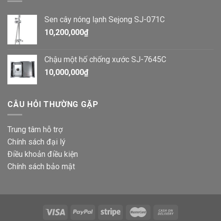
Sen cây nóng lạnh Sejong SJ-071C
10,200,000
₫
Chậu một hố chống xước SJ-7645C
10,000,000
₫
CÂU HỎI THƯỜNG GẶP
Trung tâm hỗ trợ
Chính sách đại lý
Điều khoản điều kiện
Chính sách bảo mật