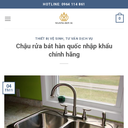
Skip
HOTLINE: 0964 114 861
to
content
0
THIẾT BỊ VỆ SINH
,
TƯ VẤN DỊCH VỤ
Chậu rửa bát hàn quốc nhập khẩu
chính hãng
04
Th11