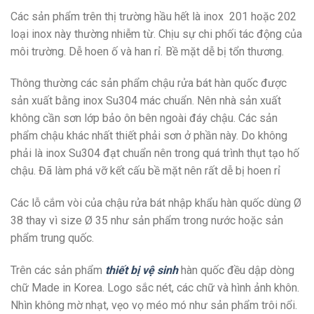
Các sản phẩm trên thị trường hầu hết là inox 201 hoặc 202
loại inox này thường nhiễm từ. Chịu sự chi phối tác động của
môi trường. Dễ hoen ố và han rỉ. Bề mặt dễ bị tổn thương.
Thông thường các sản phẩm chậu rửa bát hàn quốc được
sản xuất bằng inox Su304 mác chuẩn. Nên nhà sản xuất
không cần sơn lớp bảo ôn bên ngoài đáy chậu. Các sản
phẩm chậu khác nhất thiết phải sơn ở phần này. Do không
phải là inox Su304 đạt chuẩn nên trong quá trình thụt tạo hố
chậu. Đã làm phá vỡ kết cấu bề mặt nên rất dễ bị hoen rỉ
Các lỗ cắm vòi của chậu rửa bát nhập khẩu hàn quốc dùng Ø
38 thay vì size Ø 35 như sản phẩm trong nước hoặc sản
phẩm trung quốc.
Trên các sản phẩm
thiết bị vệ sinh
hàn quốc đều dập dòng
chữ Made in Korea. Logo sắc nét, các chữ và hình ảnh khôn.
Nhìn không mờ nhạt, vẹo vọ méo mó như sản phẩm trôi nổi.