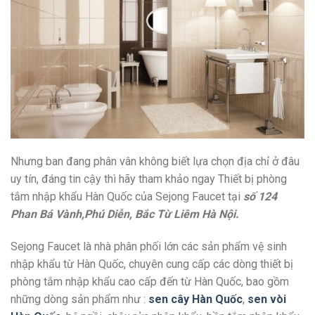
Nhưng ban đang phân vân không biết lựa chọn địa chỉ ở đâu
uy tín, đáng tin cậy thì hãy tham khảo ngay Thiết bị phòng
tắm nhập khẩu Hàn Quốc của Sejong Faucet tại
số 124
Phan Bá Vành,Phú Diễn, Bắc Từ Liêm Hà Nội.
Sejong Faucet là nhà phân phối lớn các sản phẩm vệ sinh
nhập khẩu từ Hàn Quốc, chuyên cung cấp các dòng thiết bị
phòng tắm nhập khẩu cao cấp đến từ Hàn Quốc, bao gồm
những dòng sản phẩm như :
sen cây Hàn Quốc
,
sen vòi