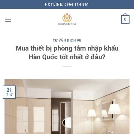
Skip
HOTLINE: 0964 114 861
to
content
0
TƯ VẤN DỊCH VỤ
Mua thiết bị phòng tắm nhập khẩu
Hàn Quốc tốt nhất ở đâu?
21
Th7