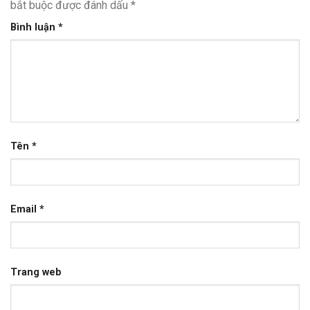
bắt buộc được đánh dấu
*
Bình luận
*
Tên
*
Email
*
Trang web