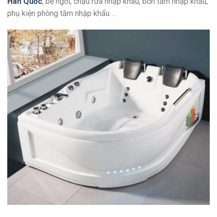
Hàn Quốc
, bệ ngồi, chậu rửa nhập khẩu, bồn tắm nhập khẩu,
phụ kiện phòng tắm nhập khẩu….