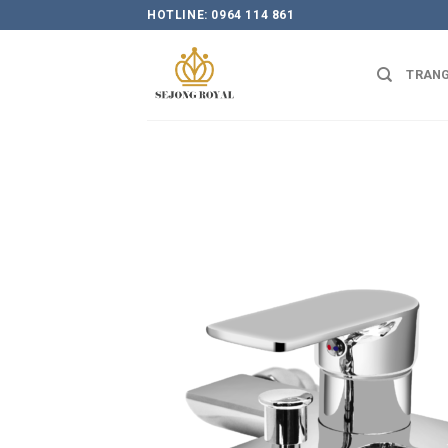
Skip
HOTLINE: 0964 114 861
to
content
TRANG