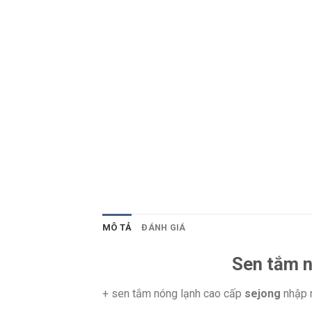
MÔ TẢ
ĐÁNH GIÁ
Sen tắm n
+ sen tắm nóng lạnh cao cấp
sejong
nhập n