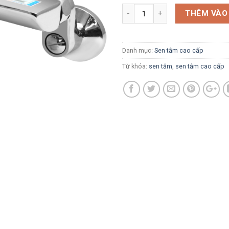
THÊM VÀO
Danh mục:
Sen tắm cao cấp
Từ khóa:
sen tắm
,
sen tắm cao cấp