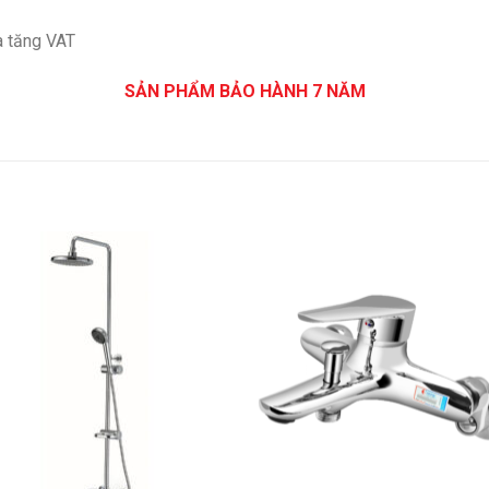
a tăng VAT
SẢN PHẨM BẢO HÀNH 7 NĂM
Add to
Add 
Wishlist
Wishl