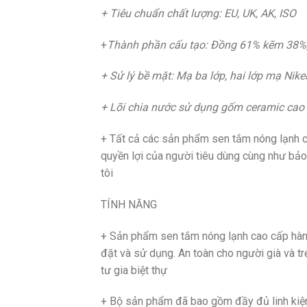
+ Tiêu chuẩn chất lượng: EU, UK, AK, ISO
+
Thành phần cấu tạo: Đồng 61% kẽm 38%, 
+ Sử lý bề mặt: Mạ ba lớp, hai lớp mạ Ni
+ Lõi chia nước sử dụng gốm ceramic cao
+ Tất cả các sản phẩm sen tắm nóng lạnh
quyền lợi của người tiêu dùng cùng như bảo
tôi
TÍNH NĂNG
+ Sản phẩm sen tắm nóng lạnh cao cấp hàn 
đặt và sử dụng. An toàn cho người già và t
tư gia biệt thự
+ Bộ sản phẩm đã bao gồm đầy đủ linh kiệ