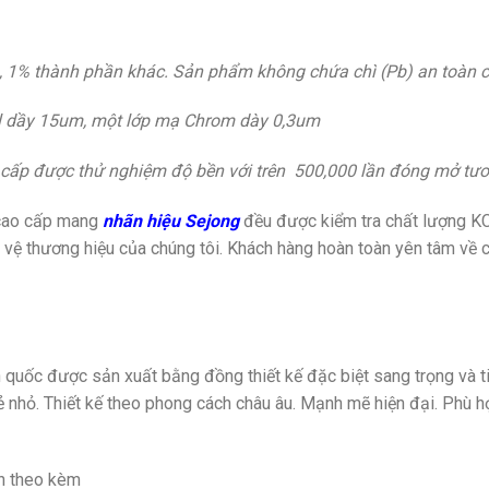
1% thành phần khác. Sản phẩm không chứa chì (Pb) an toàn c
kel dầy 15um, một lớp mạ Chrom dày 0,3um
 cấp được thử nghiệm độ bền với trên 500,000 lần đóng mở t
 cao cấp mang
nhãn hiệu Sejong
đều được kiểm tra chất lượng K
 vệ thương hiệu của chúng tôi. Khách hàng hoàn toàn yên tâm về 
quốc được sản xuất bằng đồng thiết kế đặc biệt sang trọng và ti
rẻ nhỏ. Thiết kế theo phong cách châu âu. Mạnh mẽ hiện đại. Phù 
n theo kèm