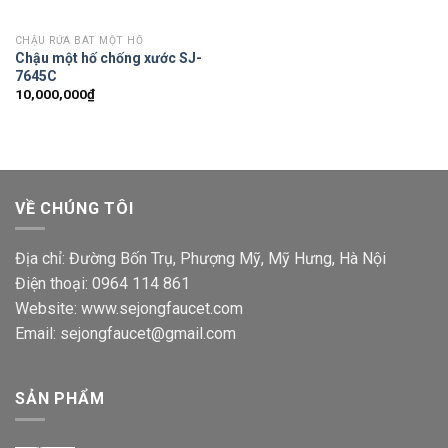
CHẬU RỬA BÁT MỘT HỐ
Chậu một hố chống xước SJ-
7645C
10,000,000
₫
VỀ CHÚNG TÔI
Địa chỉ: Đường Bốn Trụ, Phượng Mỹ, Mỹ Hưng, Hà Nội
Điện thoại: 0964 114 861
Website: www.sejongfaucet.com
Email: sejongfaucet@gmail.com
SẢN PHẨM